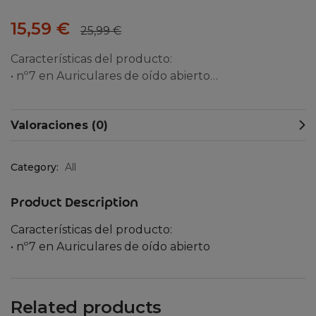
15,59
€
25,99
€
Características del producto:
• nº7 en Auriculares de oído abierto…
Valoraciones (0)
Category:
All
Product Description
Características del producto:
• nº7 en Auriculares de oído abierto
Related products