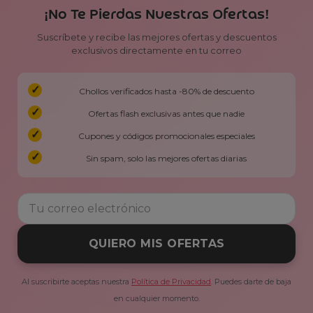
¡No Te Pierdas Nuestras Ofertas!
Suscríbete y recibe las mejores ofertas y descuentos
exclusivos directamente en tu correo
Chollos verificados hasta -80% de descuento
Ofertas flash exclusivas antes que nadie
Cupones y códigos promocionales especiales
Sin spam, solo las mejores ofertas diarias
QUIERO MIS OFERTAS
Al suscribirte aceptas nuestra
Política de Privacidad
. Puedes darte de baja
en cualquier momento.