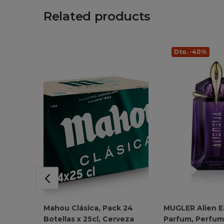
Related products
Dto. -40%
Mahou Clásica, Pack 24
MUGLER Alien E
Botellas x 25cl, Cerveza
Parfum, Perfum