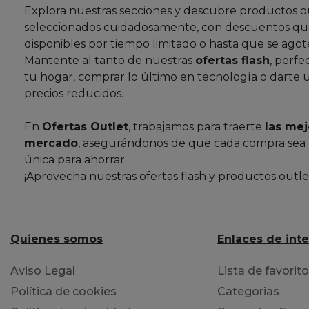
Explora nuestras secciones y descubre productos o
seleccionados cuidadosamente, con descuentos que
disponibles por tiempo limitado o hasta que se agote
Mantente al tanto de nuestras
ofertas flash
, perfe
tu hogar, comprar lo último en tecnología o darte 
precios reducidos.
En
Ofertas Outlet
, trabajamos para traerte
las mej
mercado
, asegurándonos de que cada compra sea
única para ahorrar.
¡Aprovecha nuestras ofertas flash y productos outl
Quienes somos
Enlaces de int
Aviso Legal
Lista de favorit
Política de cookies
Categorias