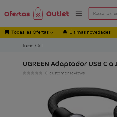
Todas las Ofertas
Últimas novedades
Inicio
All
UGREEN Adaptador USB C a J
0
customer reviews