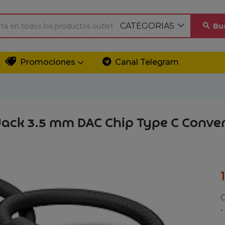
CATEGORIAS
Bu
Promociones
Canal Telegram
ack 3.5 mm DAC Chip Type C Conver
C
•