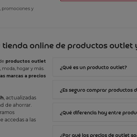
t, promociones y
 tienda online de productos outlet y
 de
productos outlet
¿Qué es un producto outlet?
, moda, hogar y más.
as marcas a precios
¿Es seguro comprar productos d
sh
, actualizadas
d de ahorrar.
gramos
¿Qué diferencia hay entre produc
e accedas a las
¿Por qué los precios de outlet s