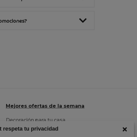
romociones?
Mejores ofertas de la semana
Decoración para tu casa
t respeta tu privacidad
Herramientas al mejor precio