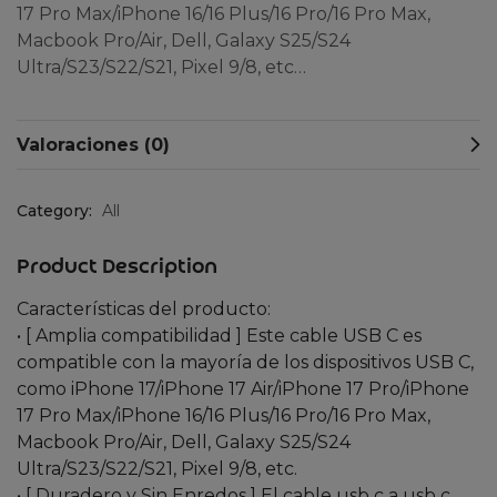
17 Pro Max/iPhone 16/16 Plus/16 Pro/16 Pro Max,
Macbook Pro/Air, Dell, Galaxy S25/S24
Ultra/S23/S22/S21, Pixel 9/8, etc…
Valoraciones (0)
Category:
All
Product Description
Características del producto:
• [ Amplia compatibilidad ] Este cable USB C es
compatible con la mayoría de los dispositivos USB C,
como iPhone 17/iPhone 17 Air/iPhone 17 Pro/iPhone
17 Pro Max/iPhone 16/16 Plus/16 Pro/16 Pro Max,
Macbook Pro/Air, Dell, Galaxy S25/S24
Ultra/S23/S22/S21, Pixel 9/8, etc.
• [ Duradero y Sin Enredos ] El cable usb c a usb c