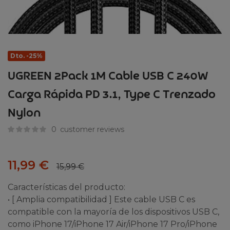
Dto. -25%
UGREEN 2Pack 1M Cable USB C 240W
Carga Rápida PD 3.1, Type C Trenzado
Nylon
0
customer reviews
11,99
€
15,99
€
Características del producto:
• [ Amplia compatibilidad ] Este cable USB C es
compatible con la mayoría de los dispositivos USB C,
como iPhone 17/iPhone 17 Air/iPhone 17 Pro/iPhone