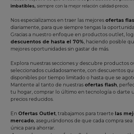
imbatibles,
siempre con la mejor relación calidad-precio.
Nos especializamos en traer las mejores
ofertas fla
diariamente, para que siempre tengas la oportunida
Gracias a nuestro enfoque en productos outlet, lo
descuentos de hasta el 70%
, haciendo posible qu
mejores oportunidades sin gastar de más.
Explora nuestras secciones y descubre productos o
seleccionados cuidadosamente, con descuentos que
disponibles por tiempo limitado o hasta que se agote
Mantente al tanto de nuestras
ofertas flash
, perfe
tu hogar, comprar lo último en tecnología o darte 
precios reducidos.
En
Ofertas Outlet
, trabajamos para traerte
las mej
mercado
, asegurándonos de que cada compra sea
única para ahorrar.