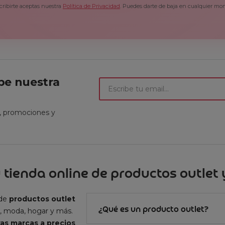
cribirte aceptas nuestra
Política de Privacidad
. Puedes darte de baja en cualquier mo
ibe nuestra
t, promociones y
 tienda online de productos outlet y
 de
productos outlet
¿Qué es un producto outlet?
, moda, hogar y más.
as marcas a precios