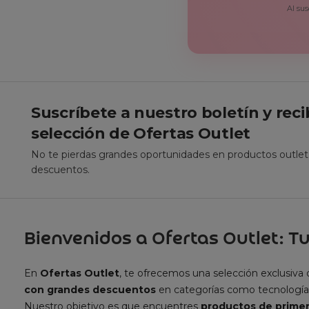
Al sus
Suscríbete a nuestro boletín y rec
selección de Ofertas Outlet
No te pierdas grandes oportunidades en productos outle
descuentos.
Bienvenidos a Ofertas Outlet: Tu
En
Ofertas Outlet
, te ofrecemos una selección exclusiva
con grandes descuentos
en categorías como tecnología
Nuestro objetivo es que encuentres
productos de primer