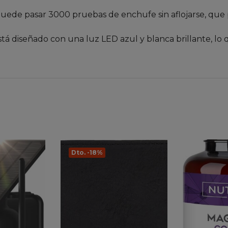
puede pasar 3000 pruebas de enchufe sin aflojarse, que
tá diseñado con una luz LED azul y blanca brillante, lo q
Dto. -18%