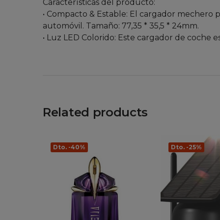
Características del producto:
• Compacto & Estable: El cargador mechero 
automóvil. Tamaño: 77,35 * 35,5 * 24mm.
• Luz LED Colorido: Este cargador de coche es
Related products
Dto. -40%
Dto. -25%