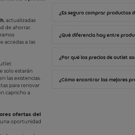
¿Es seguro comprar productos d
sh
, actualizadas
d de ahorrar.
gramos
¿Qué diferencia hay entre produc
e accedas a las
¿Por qué los precios de outlet s
utlet
 solo estarán
n las existencias.
¿Cómo encontrar las mejores p
ctas para renovar
un capricho a
ores ofertas del
 una oportunidad