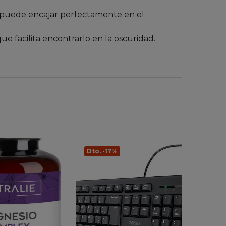
 puede encajar perfectamente en el
ue facilita encontrarlo en la oscuridad.
Dto. -17%
Dto. 