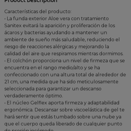
Product Description
Características del producto:
• La funda exterior Aloe vera con tratamiento
Sanitex evitará la aparición y proliferación de los
ácaros y bacterias ayudando a mantener un
ambiente de sueño más saludable, reduciendo el
riesgo de reacciones alérgicas y mejorando la
calidad del aire que respiramos mientras dormimos.
• El colchón proporciona un nivel de firmeza que se
encuentra en el rango medio/alto y se ha
confeccionado con una altura total de alrededor de
21 cm, una medida que ha sido meticulosamente
seleccionada para garantizar un descanso
verdaderamente óptimo.
• El núcleo Gelflex aporta firmeza y adaptabilidad
ergonómica. Descansar sobre viscoelástica de gel te
hará sentir que estás tumbado sobre una nube ya
que el cuerpo queda liberado de cualquier punto
de presión incómodo.