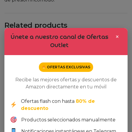
Related products
×
Únete a nuestro canal de Ofertas
Outlet
Dto. -29%
OFERTAS EXCLUSIVAS
Recibe las mejores ofertas y descuentos de
Amazon directamente en tu móvil
Ofertas flash con hasta
80% de
descuento
Productos seleccionados manualmente
Notificaciones instantáneas en Telegram