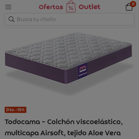
0
Dto. -15%
Todocama – Colchón viscoelástico,
multicapa Airsoft, tejido Aloe Vera