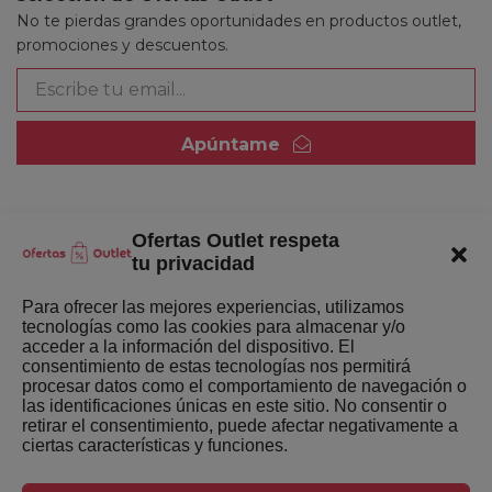
No te pierdas grandes oportunidades en productos outlet,
promociones y descuentos.
Apúntame
Ofertas Outlet respeta
Quienes somos
tu privacidad
Enlaces de interés
Para ofrecer las mejores experiencias, utilizamos
tecnologías como las cookies para almacenar y/o
Últimas Novedades
acceder a la información del dispositivo. El
consentimiento de estas tecnologías nos permitirá
Mejores ofertas de la semana
procesar datos como el comportamiento de navegación o
las identificaciones únicas en este sitio. No consentir o
retirar el consentimiento, puede afectar negativamente a
ciertas características y funciones.