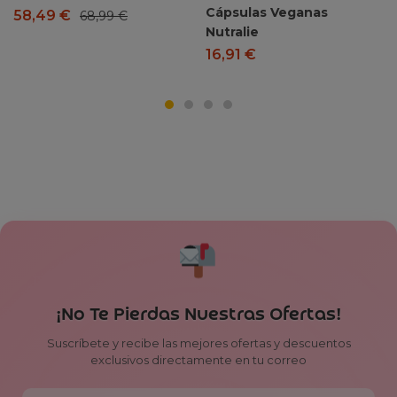
Cápsulas Veganas
58,49
€
68,99
€
Nutralie
16,91
€
¡No Te Pierdas Nuestras Ofertas!
Suscríbete y recibe las mejores ofertas y descuentos
exclusivos directamente en tu correo