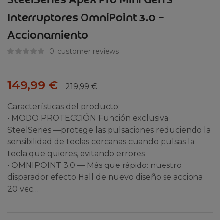
SteelSeries Apex Pro Mini Gen 3
Interruptores OmniPoint 3.0 –
Accionamiento
0
customer reviews
149,99
€
219,99
€
Características del producto:
• MODO PROTECCIÓN Función exclusiva
SteelSeries —protege las pulsaciones reduciendo la
sensibilidad de teclas cercanas cuando pulsas la
tecla que quieres, evitando errores
• OMNIPOINT 3.0 — Más que rápido: nuestro
disparador efecto Hall de nuevo diseño se acciona
20 vec…