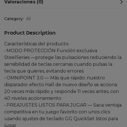
Valoraciones (0)
Category:
All
Product Description
Características del producto:
• MODO PROTECCIÓN Función exclusiva
SteelSeries —protege las pulsaciones reduciendo la
sensibilidad de teclas cercanas cuando pulsas la
tecla que quieres, evitando errores
• OMNIPOINT 3.0 — Más que rápido: nuestro
disparador efecto Hall de nuevo diseño se acciona
20 veces más rápido y responde 11 veces antes, con
40 niveles accionamiento
• PREAJUSTES LISTOS PARA JUGAR — Saca ventaja
competitiva en tu juego favorito con unos clics
usando ajustes de teclado GG QuickSet listos para
jugar