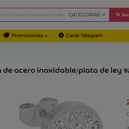
CATEGORIAS
Bu
Promociones
Canal Telegram
 de acero inoxidable/plata de ley 
C
•
d