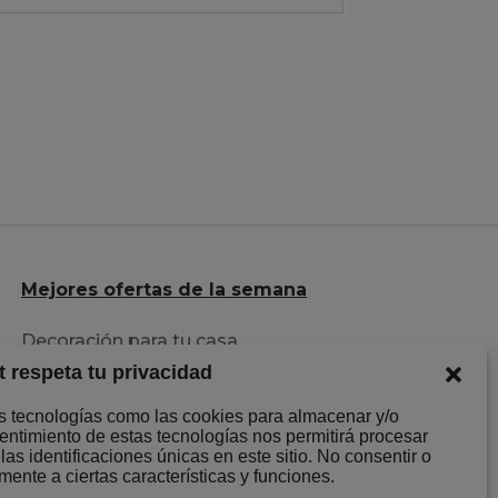
Mejores ofertas de la semana
Decoración para tu casa
t respeta tu privacidad
Herramientas al mejor precio
Descuentazos en Ropa
os tecnologías como las cookies para almacenar y/o
sentimiento de estas tecnologías nos permitirá procesar
s identificaciones únicas en este sitio. No consentir o
mente a ciertas características y funciones.