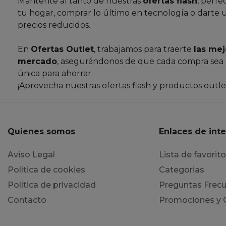
Mantente al tanto de nuestras
ofertas flash
, perfe
tu hogar, comprar lo último en tecnología o darte 
precios reducidos.
En
Ofertas Outlet
, trabajamos para traerte
las mej
mercado
, asegurándonos de que cada compra sea
única para ahorrar.
¡Aprovecha nuestras ofertas flash y productos outl
Quienes somos
Enlaces de int
Aviso Legal
Lista de favorit
Política de cookies
Categorias
Política de privacidad
Preguntas Frecu
Contacto
Promociones y