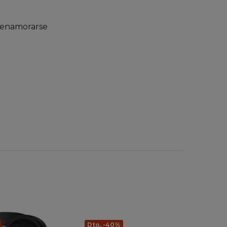
a enamorarse
Dto. -40%