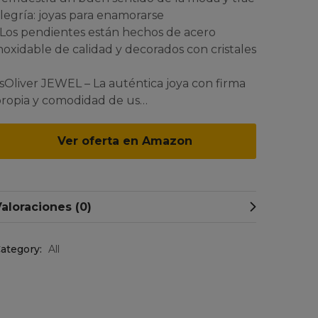
legría: joyas para enamorarse
 Los pendientes están hechos de acero
noxidable de calidad y decorados con cristales
 sOliver JEWEL – La auténtica joya con firma
ropia y comodidad de us…
Ver oferta en Amazon
aloraciones (0)
ategory:
All