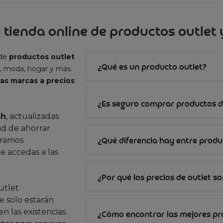
 tienda online de productos outlet y
 de
productos outlet
¿Qué es un producto outlet?
, moda, hogar y más.
as marcas a precios
¿Es seguro comprar productos d
sh
, actualizadas
d de ahorrar.
gramos
¿Qué diferencia hay entre produc
e accedas a las
¿Por qué los precios de outlet s
utlet
 solo estarán
n las existencias.
¿Cómo encontrar las mejores p