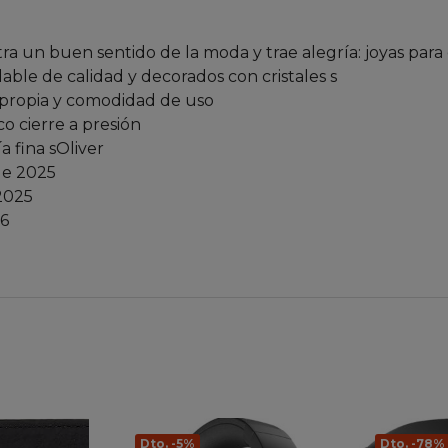
ra un buen sentido de la moda y trae alegría: joyas par
able de calidad y decorados con cristales s
a propia y comodidad de uso
o cierre a presión
a fina sOliver
de 2025
2025
26
Dto. -5%
Dto. -78%