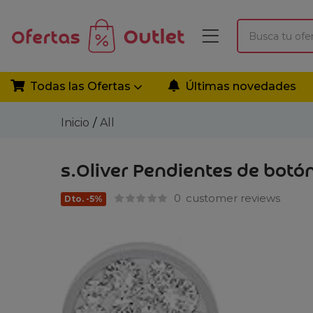
Todas las Ofertas
Últimas novedades
Inicio
All
s.Oliver Pendientes de botón
0
customer reviews
Dto. -5%