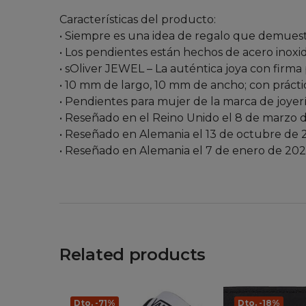
Características del producto:
• Siempre es una idea de regalo que demuest
• Los pendientes están hechos de acero inoxid
• sOliver JEWEL – La auténtica joya con firm
• 10 mm de largo, 10 mm de ancho; con práctic
• Pendientes para mujer de la marca de joyerí
• Reseñado en el Reino Unido el 8 de marzo 
• Reseñado en Alemania el 13 de octubre de 
• Reseñado en Alemania el 7 de enero de 20
Related products
Dto. -71%
Dto. -18%