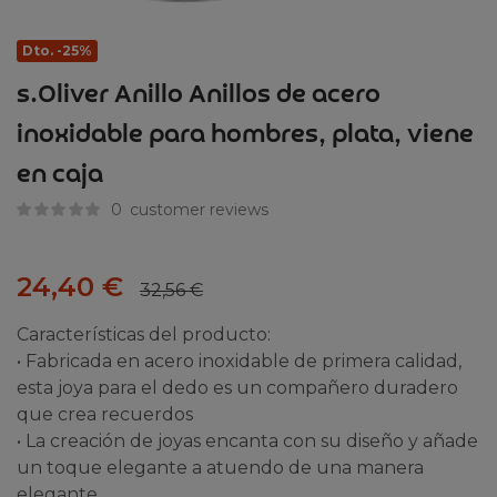
Dto. -25%
s.Oliver Anillo Anillos de acero
inoxidable para hombres, plata, viene
en caja
0
customer reviews
24,40
€
32,56
€
Características del producto:
• Fabricada en acero inoxidable de primera calidad,
esta joya para el dedo es un compañero duradero
que crea recuerdos
• La creación de joyas encanta con su diseño y añade
un toque elegante a atuendo de una manera
elegante