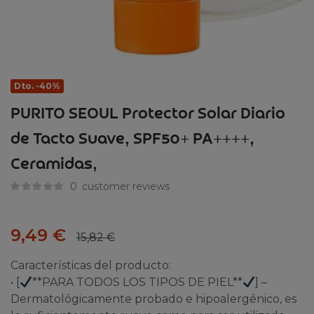
Dto. -40%
PURITO SEOUL Protector Solar Diario
de Tacto Suave, SPF50+ PA++++,
Ceramidas,
0
customer reviews
9,49
€
15,82
€
Características del producto:
• [
**PARA TODOS LOS TIPOS DE PIEL**
] –
Dermatológicamente probado e hipoalergénico, es