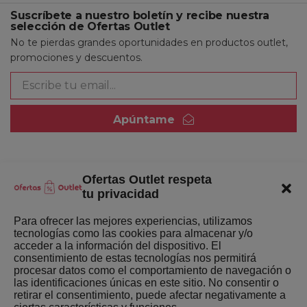
Suscríbete a nuestro boletín y recibe nuestra
selección de Ofertas Outlet
No te pierdas grandes oportunidades en productos outlet,
promociones y descuentos.
Apúntame
Ofertas Outlet respeta
Quienes somos
tu privacidad
Enlaces de interés
Para ofrecer las mejores experiencias, utilizamos
tecnologías como las cookies para almacenar y/o
Últimas Novedades
acceder a la información del dispositivo. El
consentimiento de estas tecnologías nos permitirá
Mejores ofertas de la semana
procesar datos como el comportamiento de navegación o
las identificaciones únicas en este sitio. No consentir o
retirar el consentimiento, puede afectar negativamente a