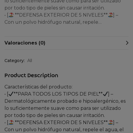
lo suficientemente suave como para ser utilizado
por todo tipo de pieles sin causar irritación.
• [
**DEFENSA EXTERIOR DE 5 NIVELES**
] –
Con un polvo hidrófugo natural, repele…
Valoraciones (0)
Category:
All
Product Description
Características del producto:
• [
**PARA TODOS LOS TIPOS DE PIEL**
] –
Dermatológicamente probado e hipoalergénico, es
lo suficientemente suave como para ser utilizado
por todo tipo de pieles sin causar irritación.
• [
**DEFENSA EXTERIOR DE 5 NIVELES**
] –
Con un polvo hidrófugo natural, repele el agua, el