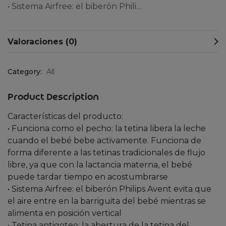
• Sistema Airfree: el biberón Phili…
Valoraciones (0)
Category:
All
Product Description
Características del producto:
• Funciona como el pecho: la tetina libera la leche
cuando el bebé bebe activamente. Funciona de
forma diferente a las tetinas tradicionales de flujo
libre, ya que con la lactancia materna, el bebé
puede tardar tiempo en acostumbrarse
• Sistema Airfree: el biberón Philips Avent evita que
el aire entre en la barriguita del bebé mientras se
alimenta en posición vertical
• Tetina antigoteo: la abertura de la tetina del