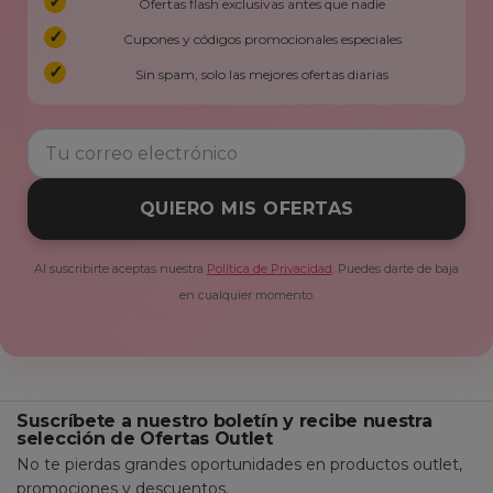
Ofertas flash exclusivas antes que nadie
Cupones y códigos promocionales especiales
Sin spam, solo las mejores ofertas diarias
QUIERO MIS OFERTAS
Al suscribirte aceptas nuestra
Política de Privacidad
. Puedes darte de baja
en cualquier momento.
Suscríbete a nuestro boletín y recibe nuestra
selección de Ofertas Outlet
No te pierdas grandes oportunidades en productos outlet,
promociones y descuentos.