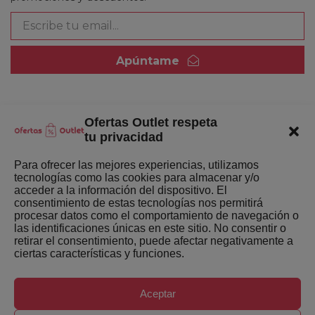
Apúntame
Ofertas Outlet respeta
Quienes somos
tu privacidad
Enlaces de interés
Para ofrecer las mejores experiencias, utilizamos
tecnologías como las cookies para almacenar y/o
Últimas Novedades
acceder a la información del dispositivo. El
consentimiento de estas tecnologías nos permitirá
Mejores ofertas de la semana
procesar datos como el comportamiento de navegación o
las identificaciones únicas en este sitio. No consentir o
retirar el consentimiento, puede afectar negativamente a
ciertas características y funciones.
Aceptar