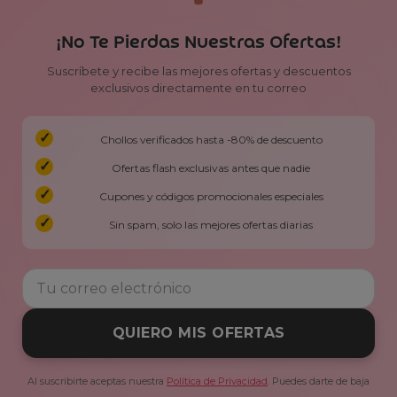
¡No Te Pierdas Nuestras Ofertas!
Suscríbete y recibe las mejores ofertas y descuentos
exclusivos directamente en tu correo
Chollos verificados hasta -80% de descuento
Ofertas flash exclusivas antes que nadie
Cupones y códigos promocionales especiales
Sin spam, solo las mejores ofertas diarias
QUIERO MIS OFERTAS
Al suscribirte aceptas nuestra
Política de Privacidad
. Puedes darte de baja