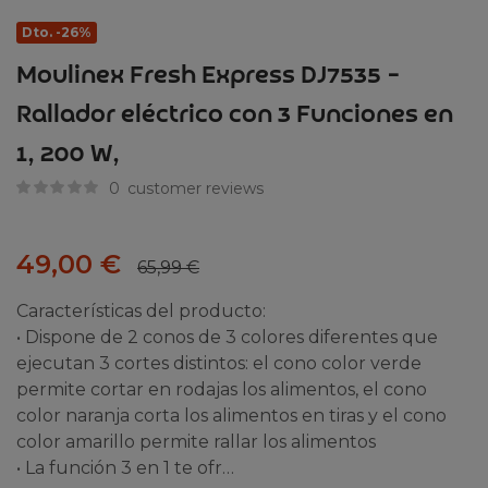
Dto. -26%
Moulinex Fresh Express DJ7535 –
Rallador eléctrico con 3 Funciones en
1, 200 W,
0
customer reviews
49,00
€
65,99
€
Características del producto:
• Dispone de 2 conos de 3 colores diferentes que
ejecutan 3 cortes distintos: el cono color verde
permite cortar en rodajas los alimentos, el cono
color naranja corta los alimentos en tiras y el cono
color amarillo permite rallar los alimentos
• La función 3 en 1 te ofr…