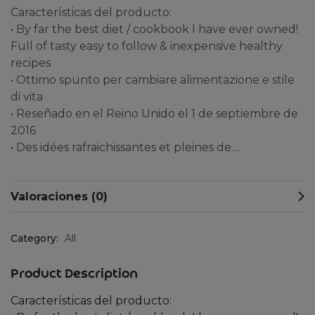
Características del producto:
• By far the best diet / cookbook I have ever owned!
Full of tasty easy to follow & inexpensive healthy
recipes
• Ottimo spunto per cambiare alimentazione e stile
di vita
• Reseñado en el Reino Unido el 1 de septiembre de
2016
• Des idées rafraichissantes et pleines de…
Valoraciones (0)
Category:
All
Product Description
Características del producto: