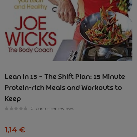
Lean in 15 – The Shift Plan: 15 Minute
Protein-rich Meals and Workouts to
Keep
0
customer reviews
1,14
€