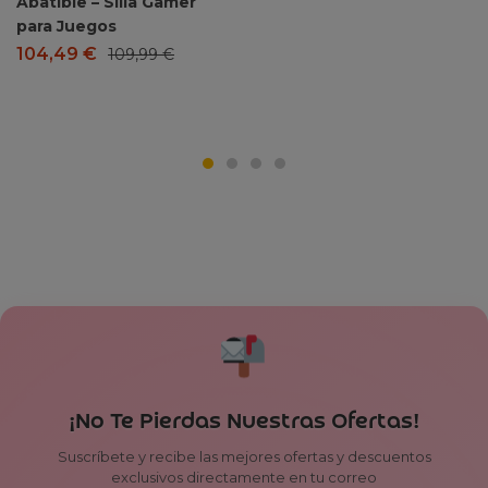
Abatible – Silla Gamer
para Juegos
104,49
€
109,99
€
¡No Te Pierdas Nuestras Ofertas!
Suscríbete y recibe las mejores ofertas y descuentos
exclusivos directamente en tu correo