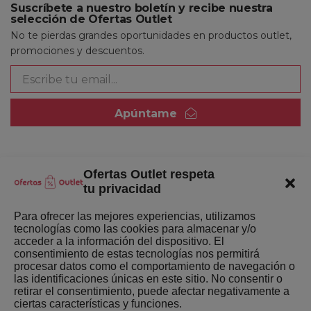
Suscríbete a nuestro boletín y recibe nuestra
selección de Ofertas Outlet
No te pierdas grandes oportunidades en productos outlet,
promociones y descuentos.
Apúntame
Ofertas Outlet respeta
Quienes somos
tu privacidad
Enlaces de interés
Para ofrecer las mejores experiencias, utilizamos
tecnologías como las cookies para almacenar y/o
Últimas Novedades
acceder a la información del dispositivo. El
consentimiento de estas tecnologías nos permitirá
Mejores ofertas de la semana
procesar datos como el comportamiento de navegación o
las identificaciones únicas en este sitio. No consentir o
retirar el consentimiento, puede afectar negativamente a
ciertas características y funciones.