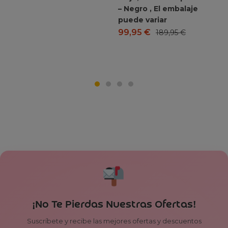
– Negro , El embalaje
puede variar
99,95
€
189,95
€
¡No Te Pierdas Nuestras Ofertas!
Suscríbete y recibe las mejores ofertas y descuentos