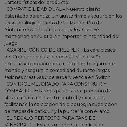
Características del producto:
• COMPATIBILIDAD DUAL – Nuestro diseño
patentado garantiza un ajuste firme y seguro en los
sticks analógicos tanto de tu Mando Pro de
Nintendo Switch como de tus Joy-Con. Se
mantienen en su sitio, sin importar la intensidad del
juego.
• AGARRE ICÓNICO DE CREEPER – La cara clásica
del Creeper no es solo decorativa; el diseño
texturizado proporciona un excelente agarre de
mando y asegura la comodidad durante largas
sesiones creativas o de supervivencia en Switch.
• CONTROL MEJORADO PARA CONSTRUIR Y
COMBATIR – Estas dos palancas de precisión de
altura media mejoran tu control y exactitud,
facilitando la colocación de bloques, la superación
de mapas de parkour y la puntería con el arco.
• EL REGALO PERFECTO PARA FANS DE
MINECRAFT – Este es un producto oficial de