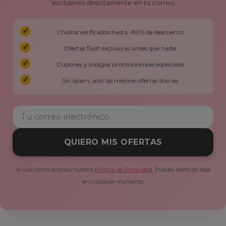
exclusivos directamente en tu correo
Chollos verificados hasta -80% de descuento
Ofertas flash exclusivas antes que nadie
Cupones y códigos promocionales especiales
Sin spam, solo las mejores ofertas diarias
QUIERO MIS OFERTAS
Al suscribirte aceptas nuestra
Política de Privacidad
. Puedes darte de baja
en cualquier momento.