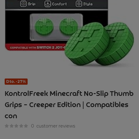
Dto. -27%
KontrolFreek Minecraft No-Slip Thumb
Grips – Creeper Edition | Compatibles
con
0
customer reviews