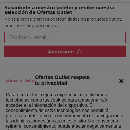
Suscríbete a nuestro boletín y recibe nuestra
selección de Ofertas Outlet
No te pierdas grandes oportunidades en productos outlet,
promociones y descuentos.
Apúntame
Ofertas Outlet respeta
Quienes somos
tu privacidad
Enlaces de interés
Para ofrecer las mejores experiencias, utilizamos
tecnologías como las cookies para almacenar y/o
Últimas Novedades
acceder a la información del dispositivo. El
consentimiento de estas tecnologías nos permitirá
Mejores ofertas de la semana
procesar datos como el comportamiento de navegación o
las identificaciones únicas en este sitio. No consentir o
retirar el consentimiento, puede afectar negativamente a