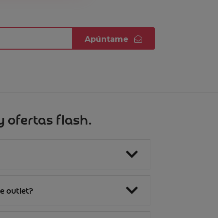
Apúntame
 ofertas flash.
e outlet?