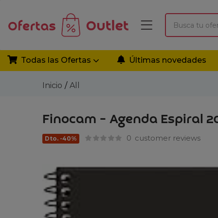
Todas las Ofertas
Últimas novedades
Inicio
All
Finocam – Agenda Espiral 20
0
customer reviews
Dto. -40%