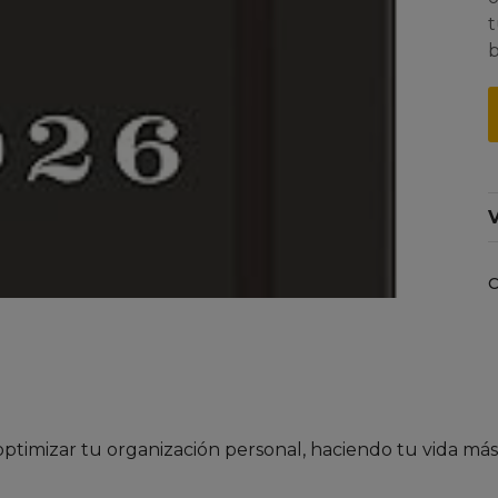
t
b
V
C
optimizar tu organización personal, haciendo tu vida más 