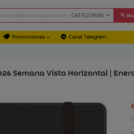
CATEGORIAS
Bu
Promociones
Canal Telegram
26 Semana Vista Horizontal | Enero
C
•
o