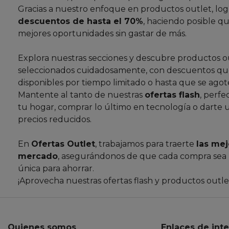
Gracias a nuestro enfoque en productos outlet, lo
descuentos de hasta el 70%
, haciendo posible qu
mejores oportunidades sin gastar de más.
Explora nuestras secciones y descubre productos o
seleccionados cuidadosamente, con descuentos que
disponibles por tiempo limitado o hasta que se agote
Mantente al tanto de nuestras
ofertas flash
, perfe
tu hogar, comprar lo último en tecnología o darte 
precios reducidos.
En
Ofertas Outlet
, trabajamos para traerte
las mej
mercado
, asegurándonos de que cada compra sea
única para ahorrar.
¡Aprovecha nuestras ofertas flash y productos outl
Quienes somos
Enlaces de int