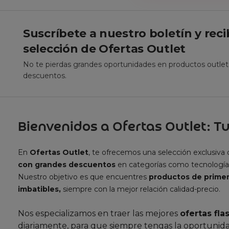
Suscríbete a nuestro boletín y rec
selección de Ofertas Outlet
No te pierdas grandes oportunidades en productos outle
descuentos.
Bienvenidos a Ofertas Outlet: Tu
En
Ofertas Outlet
, te ofrecemos una selección exclusiva
con grandes descuentos
en categorías como tecnología
Nuestro objetivo es que encuentres
productos de primer
imbatibles,
siempre con la mejor relación calidad-precio.
Nos especializamos en traer las mejores
ofertas fla
diariamente, para que siempre tengas la oportunida