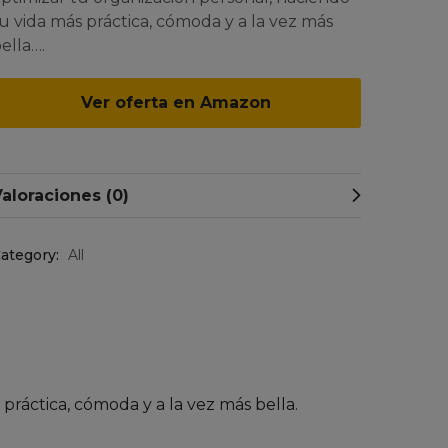
u vida más práctica, cómoda y a la vez más
ella….
Ver oferta en Amazon
aloraciones (0)
ategory:
All
práctica, cómoda y a la vez más bella.