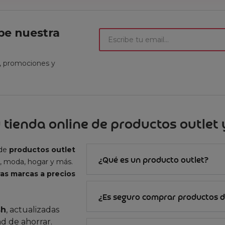
ibe nuestra
t, promociones y
 tienda online de productos outlet y
 de
productos outlet
¿Qué es un producto outlet?
, moda, hogar y más.
as marcas a precios
¿Es seguro comprar productos d
sh
, actualizadas
d de ahorrar.