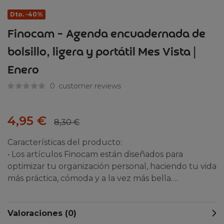
Dto. -40%
Finocam – Agenda encuadernada de
bolsillo, ligera y portátil Mes Vista |
Enero
0
customer reviews
4,95
€
8,30
€
Características del producto:
• Los artículos Finocam están diseñados para
optimizar tu organización personal, haciendo tu vida
más práctica, cómoda y a la vez más bella….
Valoraciones (0)