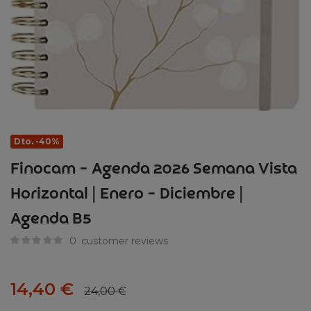
Dto. -40%
Finocam – Agenda 2026 Semana Vista
Horizontal | Enero – Diciembre |
Agenda B5
0
customer reviews
14,40
€
24,00
€