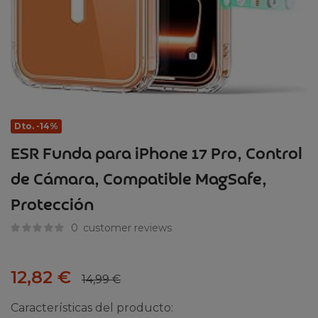
Dto. -14%
ESR Funda para iPhone 17 Pro, Control
de Cámara, Compatible MagSafe,
Protección
0
customer reviews
12,82
€
14,99
€
Características del producto: