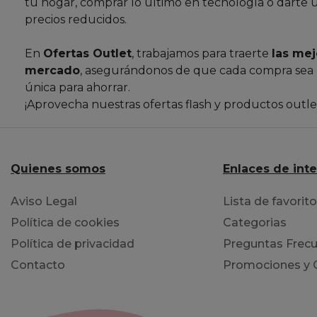
tu hogar, comprar lo último en tecnología o darte 
precios reducidos.
En
Ofertas Outlet
, trabajamos para traerte
las mej
mercado
, asegurándonos de que cada compra sea
única para ahorrar.
¡Aprovecha nuestras ofertas flash y productos outl
Quienes somos
Enlaces de int
Aviso Legal
Lista de favorit
Política de cookies
Categorias
Política de privacidad
Preguntas Frecu
Contacto
Promociones y