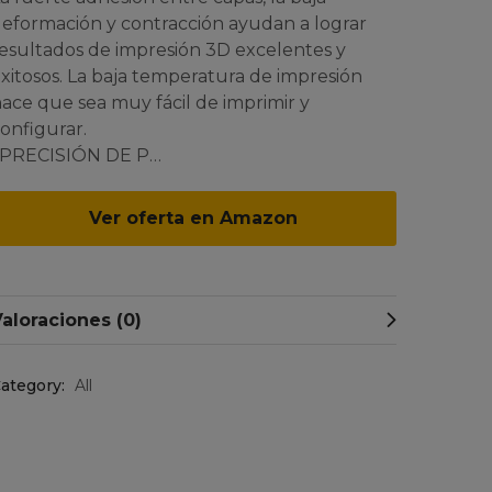
eformación y contracción ayudan a lograr
esultados de impresión 3D excelentes y
xitosos. La baja temperatura de impresión
ace que sea muy fácil de imprimir y
onfigurar.
• PRECISIÓN DE P…
Ver oferta en Amazon
aloraciones (0)
ategory:
All