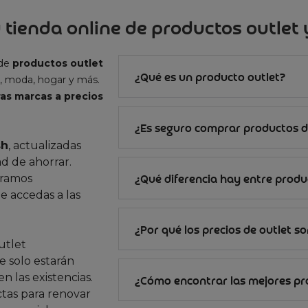
 tienda online de productos outlet y
 de
productos outlet
¿Qué es un producto outlet?
, moda, hogar y más.
as marcas a precios
¿Es seguro comprar productos d
sh
, actualizadas
d de ahorrar.
gramos
¿Qué diferencia hay entre produc
e accedas a las
¿Por qué los precios de outlet s
utlet
 solo estarán
n las existencias.
¿Cómo encontrar las mejores p
ctas para renovar