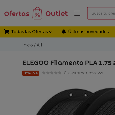
Todas las Ofertas
Últimas novedades
Inicio
All
ELEGOO Filamento PLA 1.75 2
0
customer reviews
Dto. -5%