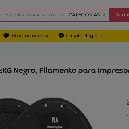
CATEGORIAS
Bu
Promociones
Canal Telegram
KG Negro, Filamento para Impresor
C
•
L