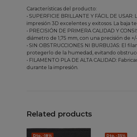
Características del producto:
• SUPERFICIE BRILLANTE Y FÁCIL DE USAR: La 
impresión 3D excelentes y exitosos. La baja 
• PRECISIÓN DE PRIMERA CALIDAD Y CONSISTEN
diámetro de 1,75 mm, con una precisión de +/
• SIN OBSTRUCCIONES NI BURBUJAS: El filam
protegerlo de la humedad, evitando obstrucc
• FILAMENTO PLA DE ALTA CALIDAD: Fabricado 
durante la impresión.
Related products
Dto. -18%
Dto. -35%