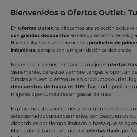
Bienvenidos a Ofertas Outlet: Tu
En
Ofertas Outlet
, te ofrecemos una selección exclusiva
con grandes descuentos
en categorías como tecnología
Nuestro objetivo es que encuentres
productos de primer
imbatibles,
siempre con la mejor relación calidad-precio.
Nos especializamos en traer las mejores
ofertas fla
diariamente, para que siempre tengas la oportunida
Gracias a nuestro enfoque en productos outlet, lo
descuentos de hasta el 70%
, haciendo posible qu
mejores oportunidades sin gastar de más.
Explora nuestras secciones y descubre productos o
seleccionados cuidadosamente, con descuentos que
disponibles por tiempo limitado o hasta que se agote
Mantente al tanto de nuestras
ofertas flash
, perfe