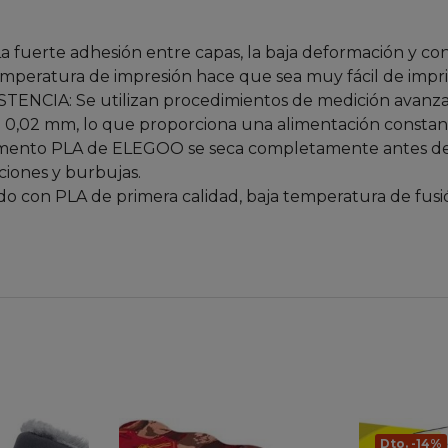
fuerte adhesión entre capas, la baja deformación y con
temperatura de impresión hace que sea muy fácil de impri
CIA: Se utilizan procedimientos de medición avanzado
- 0,02 mm, lo que proporciona una alimentación constant
ento PLA de ELEGOO se seca completamente antes del 
iones y burbujas.
con PLA de primera calidad, baja temperatura de fusión
Dto. -14%