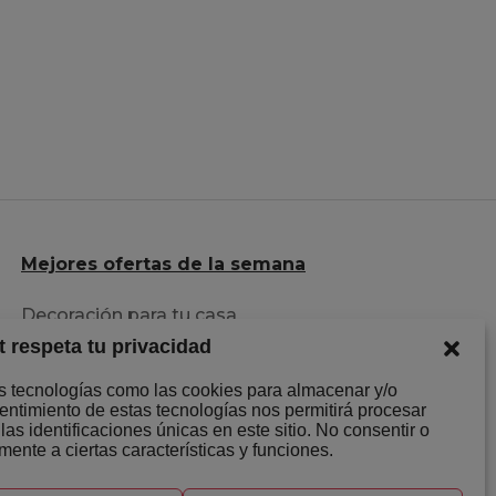
Mejores ofertas de la semana
Decoración para tu casa
t respeta tu privacidad
Herramientas al mejor precio
Descuentazos en Ropa
os tecnologías como las cookies para almacenar y/o
sentimiento de estas tecnologías nos permitirá procesar
s identificaciones únicas en este sitio. No consentir o
mente a ciertas características y funciones.