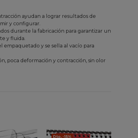
tracción ayudan a lograr resultados de
mir y configurar.
s durante la fabricación para garantizar un
e y fluida.
empaquetado y se sella al vacío para
, poca deformación y contracción, sin olor
Dto. -15%
Dto.