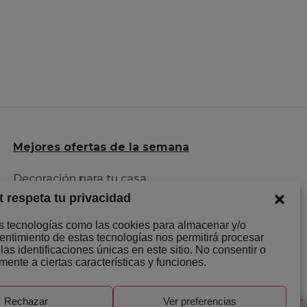
Mejores ofertas de la semana
Decoración para tu casa
t respeta tu privacidad
Herramientas al mejor precio
Descuentazos en Ropa
os tecnologías como las cookies para almacenar y/o
sentimiento de estas tecnologías nos permitirá procesar
s identificaciones únicas en este sitio. No consentir o
mente a ciertas características y funciones.
Rechazar
Ver preferencias