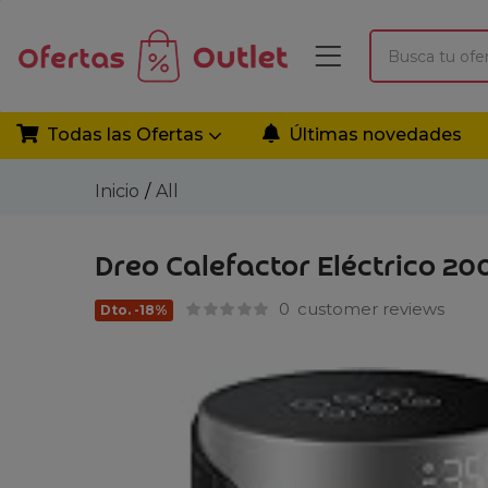
Todas las Ofertas
Últimas novedades
Inicio
All
Dreo Calefactor Eléctrico 20
0
customer reviews
Dto. -18%