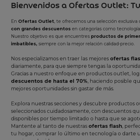
Bienvenidos a Ofertas Outlet: Tu
En
Ofertas Outlet
, te ofrecemos una selección exclusiva
con grandes descuentos
en categorías como tecnología
Nuestro objetivo es que encuentres
productos de primer
imbatibles,
siempre con la mejor relación calidad-precio.
Nos especializamos en traer las mejores
ofertas fla
diariamente, para que siempre tengas la oportunida
Gracias a nuestro enfoque en productos outlet, lo
descuentos de hasta el 70%
, haciendo posible qu
mejores oportunidades sin gastar de más.
Explora nuestras secciones y descubre productos o
seleccionados cuidadosamente, con descuentos que
disponibles por tiempo limitado o hasta que se agote
Mantente al tanto de nuestras
ofertas flash
, perfe
tu hogar, comprar lo último en tecnología o darte 