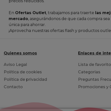
precios reducidos.
En
Ofertas Outlet
, trabajamos para traerte
las mej
mercado
, asegurándonos de que cada compra sea
única para ahorrar.
¡Aprovecha nuestras ofertas flash y productos outl
Quienes somos
Enlaces de int
Aviso Legal
Lista de favorit
Política de cookies
Categorias
Política de privacidad
Preguntas Frecu
Contacto
Promociones y