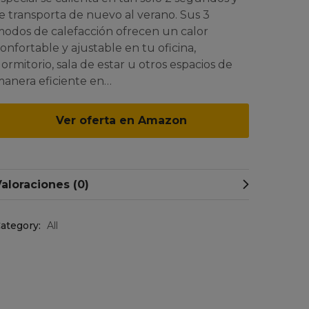
e transporta de nuevo al verano. Sus 3
odos de calefacción ofrecen un calor
onfortable y ajustable en tu oficina,
ormitorio, sala de estar u otros espacios de
anera eficiente en…
Ver oferta en Amazon
aloraciones (0)
ategory:
All