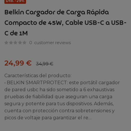
Dto. -29%
Belkin Cargador de Carga Rápida
Compacto de 45W, Cable USB-C a USB-
C de 1M
0
customer reviews
24,99
€
34,99
€
Características del producto:
• BELKIN SMARTPROTECT: este portátil cargador
de pared usbc ha sido sometido a 6 exhaustivas
pruebas de fiabilidad que aseguran una carga
segura y potente para tus dispositivos. Además,
cuenta con protección contra sobretensiones y
picos de voltaje para garantizar el re…