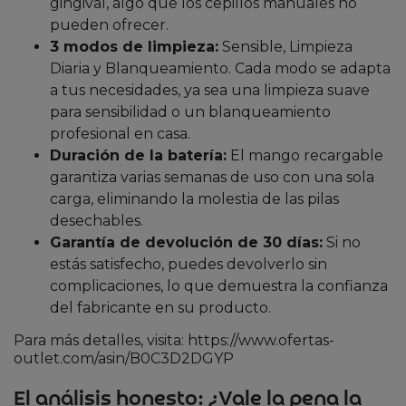
gingival, algo que los cepillos manuales no
pueden ofrecer.
3 modos de limpieza:
Sensible, Limpieza
Diaria y Blanqueamiento. Cada modo se adapta
a tus necesidades, ya sea una limpieza suave
para sensibilidad o un blanqueamiento
profesional en casa.
Duración de la batería:
El mango recargable
garantiza varias semanas de uso con una sola
carga, eliminando la molestia de las pilas
desechables.
Garantía de devolución de 30 días:
Si no
estás satisfecho, puedes devolverlo sin
complicaciones, lo que demuestra la confianza
del fabricante en su producto.
Para más detalles, visita: https://www.ofertas-
outlet.com/asin/B0C3D2DGYP
El análisis honesto: ¿Vale la pena la