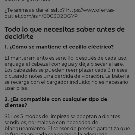
¿Te animas a dar el salto? https://www.ofertas-
outlet.com/asin/B0C3D2DGYP
Todo lo que necesitas saber antes de
decidirte
1. ¿Cómo se mantiene el cepillo eléctrico?
El mantenimiento es sencillo: después de cada uso,
enjuaga el cabezal con agua y déjalo secar al aire.
Los cabezales se pueden reemplazar cada 3 meses
o cuando notes una pérdida de vibración. La batería
se recarga con el cargador incluido; no es necesario
usar pilas.
2. ¿Es compatible con cualquier tipo de
dientes?
Sí. Los 3 modos de limpieza se adaptan a dientes
sensibles, normales o con necesidad de
blanqueamiento. El sensor de presión garantiza que
la fuerza aplicada sea siempre la adecuada.