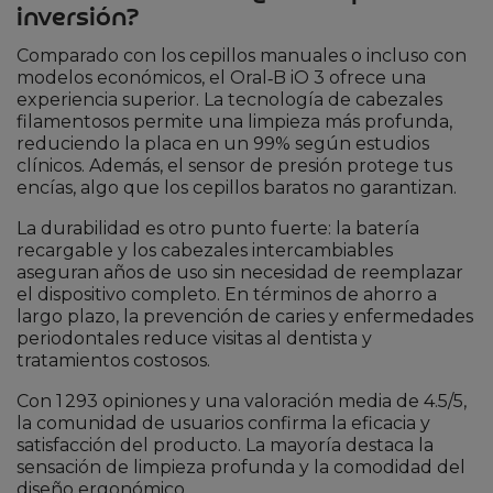
inversión?
Comparado con los cepillos manuales o incluso con
modelos económicos, el Oral‑B iO 3 ofrece una
experiencia superior. La tecnología de cabezales
filamentosos permite una limpieza más profunda,
reduciendo la placa en un 99% según estudios
clínicos. Además, el sensor de presión protege tus
encías, algo que los cepillos baratos no garantizan.
La durabilidad es otro punto fuerte: la batería
recargable y los cabezales intercambiables
aseguran años de uso sin necesidad de reemplazar
el dispositivo completo. En términos de ahorro a
largo plazo, la prevención de caries y enfermedades
periodontales reduce visitas al dentista y
tratamientos costosos.
Con 1 293 opiniones y una valoración media de 4.5/5,
la comunidad de usuarios confirma la eficacia y
satisfacción del producto. La mayoría destaca la
sensación de limpieza profunda y la comodidad del
diseño ergonómico.