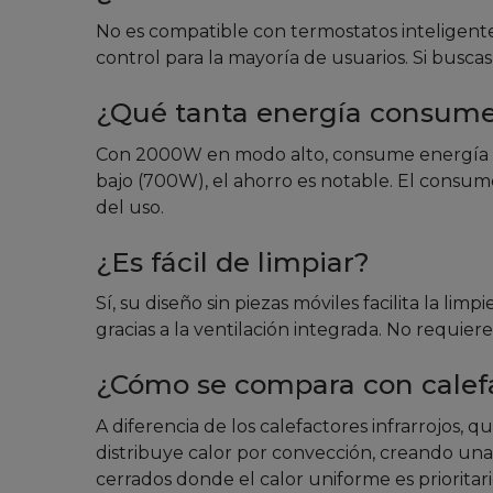
No es compatible con termostatos inteligente
control para la mayoría de usuarios. Si busc
¿Qué tanta energía consum
Con 2000W en modo alto, consume energía ef
bajo (700W), el ahorro es notable. El consum
del uso.
¿Es fácil de limpiar?
Sí, su diseño sin piezas móviles facilita la 
gracias a la ventilación integrada. No requie
¿Cómo se compara con calefa
A diferencia de los calefactores infrarrojos,
distribuye calor por convección, creando una
cerrados donde el calor uniforme es prioritari