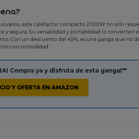
pena?
e usuarios, este calefactor compacto 2000W no solo resue
e y segura. Su versatilidad y portabilidad lo convierten 
rnos. Con un descuento del 45%, es una ganga que no d
ierno con comodidad.
! Compra ya y disfruta de esta ganga!**
CIO Y OFERTA EN AMAZON