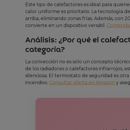
Este tipo de calefactores es ideal para quie
calor uniforme es prioritario. La tecnología d
arriba, eliminando zonas frías. Además, con 
convierte en un dispositivo versátil.
Comprobar
Análisis: ¿Por qué el calef
categoría?
La convección no es solo un concepto técnico:
de los radiadores o calefactores infrarrojos, e
silenciosa. El termostato de seguridad es otr
incendios.
Consultar oferta en Amazon
y aseg