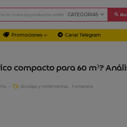
CATEGORIAS
Bu
Promociones
Canal Telegram
trico compacto para 60 m³? Análi
nts
Bricolaje y herramientas
Fontanería