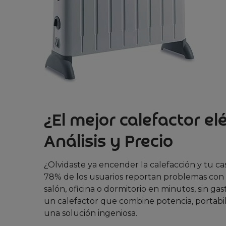
¿El mejor calefactor e
Análisis y Precio
¿Olvidaste ya encender la calefacción y tu c
78% de los usuarios reportan problemas con s
salón, oficina o dormitorio en minutos, sin ga
un calefactor que combine potencia, portabi
una solución ingeniosa.