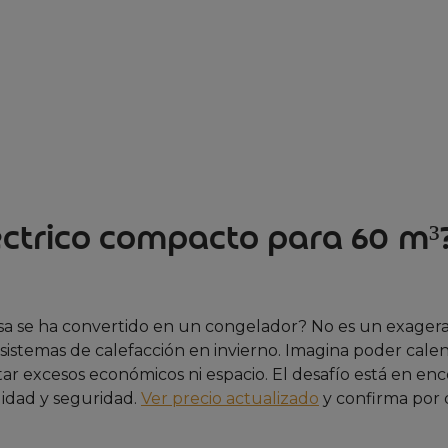
léctrico compacto para 60 m³
asa se ha convertido en un congelador? No es un exagera
istemas de calefacción en invierno. Imagina poder calen
star excesos económicos ni espacio. El desafío está en en
lidad y seguridad.
Ver precio actualizado
y confirma por 