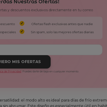
erdas Nuestras Ofertas!
ertas y descuentos exclusivos directamente en tu correo
 descuento
Ofertas flash exclusivas antes que nadie
especiales
Sin spam, solo las mejores ofertas diarias
IERO MIS OFERTAS
tica de Privacidad
. Puedes darte de baja en cualquier momento.
atilidad: el modo alto es ideal para días de frío extrem
 sin abrumar. Este diseño es especialmente útil en habi