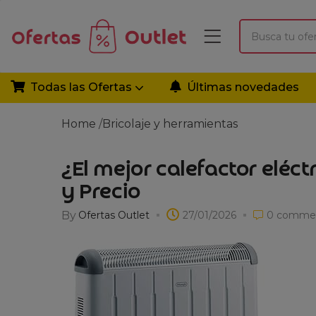
Todas las Ofertas
Últimas novedades
Home
/
Bricolaje y herramientas
¿El mejor calefactor eléc
y Precio
By
Ofertas Outlet
27/01/2026
0
comme