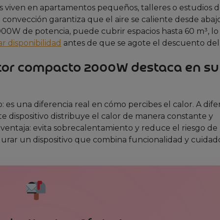
nes viven en apartamentos pequeños, talleres o estudios 
e convección garantiza que el aire se caliente desde abaj
2000W de potencia, puede cubrir espacios hasta 60 m³, lo
 disponibilidad
antes de que se agote el descuento del
actor compacto 2000W destaca en su
 es una diferencia real en cómo percibes el calor. A dife
ste dispositivo distribuye el calor de manera constante y
a ventaja: evita sobrecalentamiento y reduce el riesgo de
urar un dispositivo que combina funcionalidad y cuidad