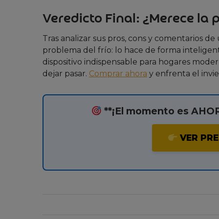
Veredicto Final: ¿Merece la 
Tras analizar sus pros, cons y comentarios d
problema del frío: lo hace de forma inteligent
dispositivo indispensable para hogares mode
dejar pasar.
Comprar ahora
y enfrenta el inv
**¡El momento es AHORA
VER PRE