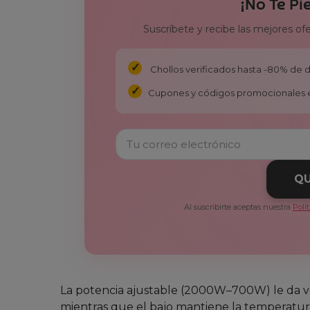
¡No Te Pi
Suscríbete y recibe las mejores of
Chollos verificados hasta -80% de
Cupones y códigos promocionales 
QU
Al suscribirte aceptas nuestra
Polí
La potencia ajustable (2000W–700W) le da vers
mientras que el bajo mantiene la temperatura