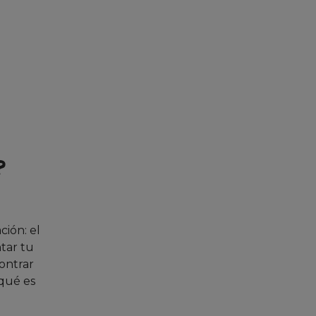
?
ción: el
tar tu
contrar
qué es