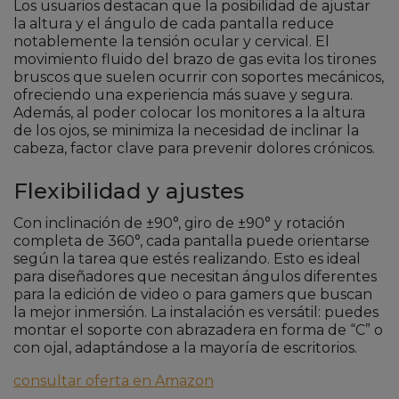
Los usuarios destacan que la posibilidad de ajustar
la altura y el ángulo de cada pantalla reduce
notablemente la tensión ocular y cervical. El
movimiento fluido del brazo de gas evita los tirones
bruscos que suelen ocurrir con soportes mecánicos,
ofreciendo una experiencia más suave y segura.
Además, al poder colocar los monitores a la altura
de los ojos, se minimiza la necesidad de inclinar la
cabeza, factor clave para prevenir dolores crónicos.
Flexibilidad y ajustes
Con inclinación de ±90°, giro de ±90° y rotación
completa de 360°, cada pantalla puede orientarse
según la tarea que estés realizando. Esto es ideal
para diseñadores que necesitan ángulos diferentes
para la edición de video o para gamers que buscan
la mejor inmersión. La instalación es versátil: puedes
montar el soporte con abrazadera en forma de “C” o
con ojal, adaptándose a la mayoría de escritorios.
consultar oferta en Amazon