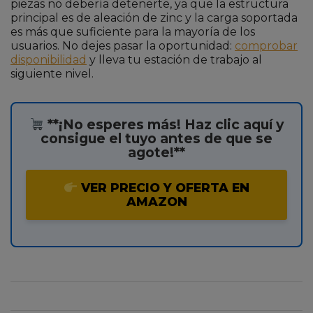
piezas no debería detenerte, ya que la estructura
principal es de aleación de zinc y la carga soportada
es más que suficiente para la mayoría de los
usuarios. No dejes pasar la oportunidad:
comprobar
disponibilidad
y lleva tu estación de trabajo al
siguiente nivel.
**¡No esperes más! Haz clic aquí y
consigue el tuyo antes de que se
agote!**
VER PRECIO Y OFERTA EN
AMAZON