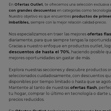
En
Ofertas Outlet
, te ofrecemos una selección exclusiva
con grandes descuentos
en categorías como tecnología
Nuestro objetivo es que encuentres
productos de primer
imbatibles,
siempre con la mejor relación calidad-precio.
Nos especializamos en traer las mejores
ofertas fla
diariamente, para que siempre tengas la oportunida
Gracias a nuestro enfoque en productos outlet, lo
descuentos de hasta el 70%
, haciendo posible qu
mejores oportunidades sin gastar de más.
Explora nuestras secciones y descubre productos o
seleccionados cuidadosamente, con descuentos que
disponibles por tiempo limitado o hasta que se agote
Mantente al tanto de nuestras
ofertas flash
, perfe
tu hogar, comprar lo último en tecnología o darte 
precios reducidos.