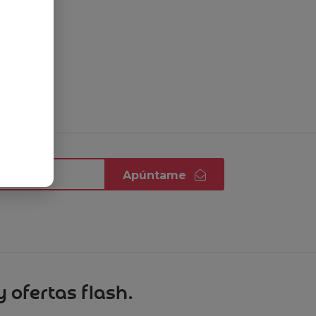
Apúntame
 ofertas flash.