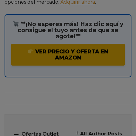
opciones del mercado.
Adquirir ahora
.
**¡No esperes más! Haz clic aquí y
consigue el tuyo antes de que se
agote!**
VER PRECIO Y OFERTA EN
AMAZON
All Author Posts
Ofertas Outlet