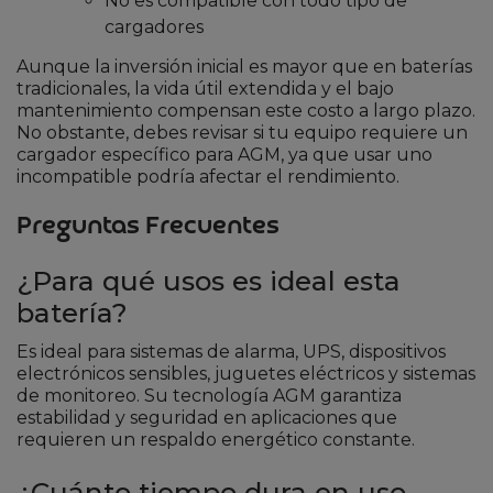
No es compatible con todo tipo de
cargadores
Aunque la inversión inicial es mayor que en baterías
tradicionales, la vida útil extendida y el bajo
mantenimiento compensan este costo a largo plazo.
No obstante, debes revisar si tu equipo requiere un
cargador específico para AGM, ya que usar uno
incompatible podría afectar el rendimiento.
Preguntas Frecuentes
¿Para qué usos es ideal esta
batería?
Es ideal para sistemas de alarma, UPS, dispositivos
electrónicos sensibles, juguetes eléctricos y sistemas
de monitoreo. Su tecnología AGM garantiza
estabilidad y seguridad en aplicaciones que
requieren un respaldo energético constante.
¿Cuánto tiempo dura en uso