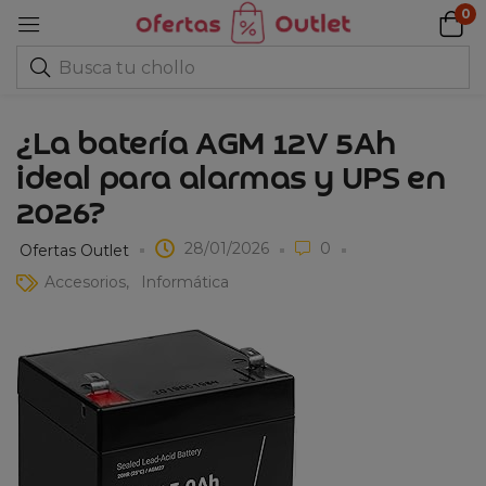
0
¿La batería AGM 12V 5Ah
ideal para alarmas y UPS en
2026?
28/01/2026
0
Ofertas Outlet
Accesorios
Informática