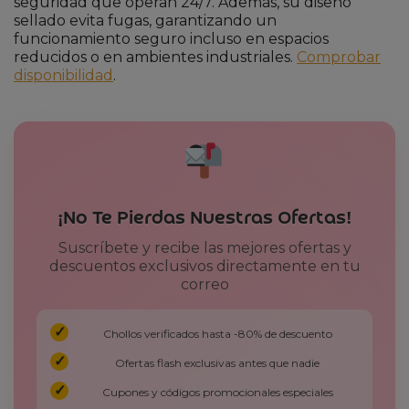
seguridad que operan 24/7. Además, su diseño
sellado evita fugas, garantizando un
funcionamiento seguro incluso en espacios
reducidos o en ambientes industriales.
Comprobar
disponibilidad
.
¡No Te Pierdas Nuestras Ofertas!
Suscríbete y recibe las mejores ofertas y
descuentos exclusivos directamente en tu
correo
Chollos verificados hasta -80% de descuento
Ofertas flash exclusivas antes que nadie
Cupones y códigos promocionales especiales