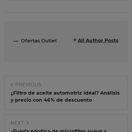
All Author Posts
Ofertas Outlet
PREVIOUS
¿Filtro de aceite automotriz ideal? Análisis
y precio con 46% de descuento
NEXT
¿Funda nórdica de microfibra suave y