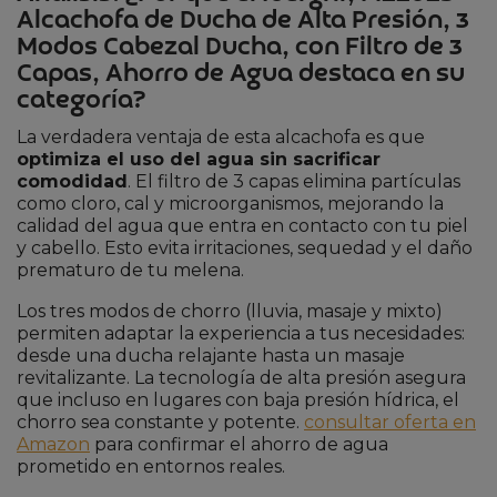
Alcachofa de Ducha de Alta Presión, 3
Modos Cabezal Ducha, con Filtro de 3
Capas, Ahorro de Agua destaca en su
categoría?
La verdadera ventaja de esta alcachofa es que
optimiza el uso del agua sin sacrificar
comodidad
. El filtro de 3 capas elimina partículas
como cloro, cal y microorganismos, mejorando la
calidad del agua que entra en contacto con tu piel
y cabello. Esto evita irritaciones, sequedad y el daño
prematuro de tu melena.
Los tres modos de chorro (lluvia, masaje y mixto)
permiten adaptar la experiencia a tus necesidades:
desde una ducha relajante hasta un masaje
revitalizante. La tecnología de alta presión asegura
que incluso en lugares con baja presión hídrica, el
chorro sea constante y potente.
consultar oferta en
Amazon
para confirmar el ahorro de agua
prometido en entornos reales.