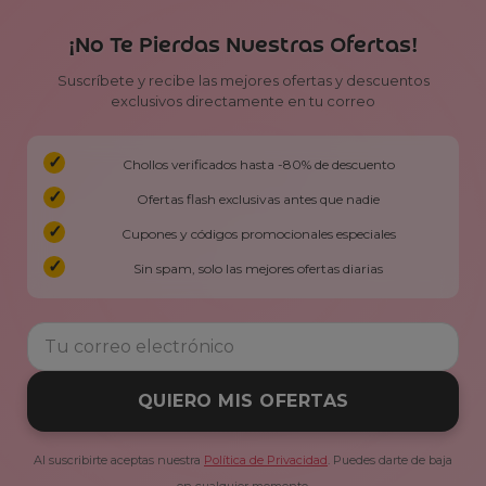
¡No Te Pierdas Nuestras Ofertas!
Suscríbete y recibe las mejores ofertas y descuentos
exclusivos directamente en tu correo
Chollos verificados hasta -80% de descuento
Ofertas flash exclusivas antes que nadie
Cupones y códigos promocionales especiales
Sin spam, solo las mejores ofertas diarias
QUIERO MIS OFERTAS
Al suscribirte aceptas nuestra
Política de Privacidad
. Puedes darte de baja
en cualquier momento.