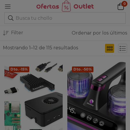
0
Filter
Ordenar por los últimos
Mostrando 1–12 de 115 resultados
Dto. -15%
Dto. -50%